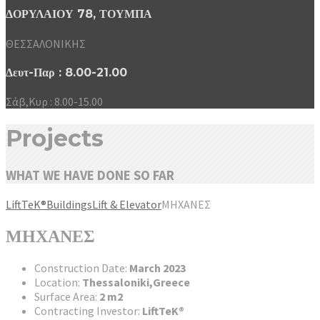
ΔΟΡΥΛΑΙΟΥ 78, ΤΟΥΜΠΑ
ΘΕΣΣΑΛΟΝΙΚΗΣ
Δευτ-Παρ : 8.00-21.00
Σάβ,Κυρ : 8.00-15.00
Projects
WHAT WE HAVE DONE SO FAR
LiftTeK®
Buildings
Lift & Elevator
ΜΗΧΑΝΕΣ
ΜΗΧΑΝΕΣ
Construction Date:
March 2023
Location:
Thessaloniki,Greece
Surface Area:
2 m2
Contracting Investor:
LiftTeK®