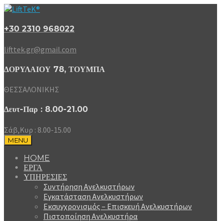
+30 2310 968022
lifttek.gr@gmail.com
ΔΟΡΥΛΑΙΟΥ 78, ΤΟΥΜΠΑ
ΘΕΣΣΑΛΟΝΙΚΗΣ
Δευτ-Παρ : 8.00-21.00
Σάβ,Κυρ : 8.00-15.00
MENU
HOME
ΕΡΓΑ
ΥΠΗΡΕΣΙΕΣ
Συντήρηση Ανελκυστήρων
Εγκατάσταση Ανελκυστήρων
Εκσυγχρονισμός – Επισκευή Ανελκυστήρων
Πιστοποίηση Ανελκυστήρα