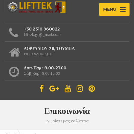
MENU
+30 2310 968022
lifttek.gr@gmail.com
ΔΟΡΥΛΑΙΟΥ 78, ΤΟΥΜΠΑ
ΘΕΣΣΑΛΟΝΙΚΗΣ
Δευτ-Παρ : 8.00-21.00
Σάβ,Κυρ : 8.00-15.00
Επικοινωνία
Γνωρίστε μας καλύτερα