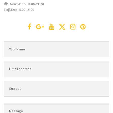
Δευτ-Παρ : 8.00-21.00
Σάβ,Κυρ : 8.00-15.00