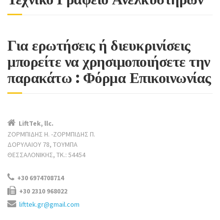
Για ερωτήσεις ή διευκρινίσεις
μπορείτε να χρησιμοποιήσετε την
παρακάτω : Φόρμα Επικοινωνίας
LiftTek, llc.
ΖΟΡΜΠΙΔΗΣ Η. -ΖΟΡΜΠΙΔΗΣ Π.
ΔΟΡΥΛΑΙΟΥ 78, ΤΟΥΜΠΑ
ΘΕΣΣΑΛΟΝΙΚΗΣ, TK.: 54454
+30 6974708714
+30 2310 968022
lifttek.gr@gmail.com