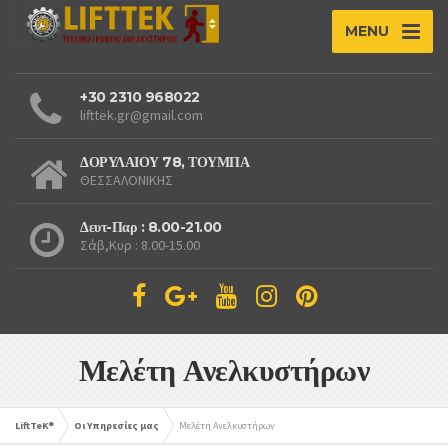
MENU
+30 2310 968022
lifttek.gr@gmail.com
ΔΟΡΥΛΑΙΟΥ 78, ΤΟΥΜΠΑ
ΘΕΣΣΑΛΟΝΙΚΗΣ
Δευτ-Παρ : 8.00-21.00
Σάβ,Κυρ : 8.00-15.00
Μελέτη Ανελκυστήρων
LiftTeK®
Οι Υπηρεσίες μας
Μελέτη Ανελκυστήρων