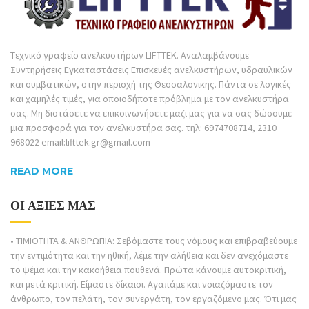
Tεχνικό γραφείο ανελκυστήρων LIFTTEK. Αναλαμβάνουμε
Συντηρήσεις Εγκαταστάσεις Επισκευές ανελκυστήρων, υδραυλικών
και συμβατικών, στην περιοχή της Θεσσαλονικης. Πάντα σε λογικές
και χαμηλές τιμές, για οποιοδήποτε πρόβλημα με τον ανελκυστήρα
σας. Μη διστάσετε να επικοινωνήσετε μαζι μας για να σας δώσουμε
μια προσφορά για τον ανελκυστήρα σας. τηλ: 6974708714, 2310
968022 email:lifttek.gr@gmail.com
READ MORE
ΟΙ ΑΞΙΕΣ ΜΑΣ
• ΤΙΜΙΟΤΗΤΑ & ΑΝΘΡΩΠΙΑ: Σεβόμαστε τους νόμους και επιβραβεύουμε
την εντιμότητα και την ηθική, λέμε την αλήθεια και δεν ανεχόμαστε
το ψέμα και την κακοήθεια πουθενά. Πρώτα κάνουμε αυτοκριτική,
και μετά κριτική. Είμαστε δίκαιοι. Αγαπάμε και νοιαζόμαστε τον
άνθρωπο, τον πελάτη, τον συνεργάτη, τον εργαζόμενο μας. Ότι μας