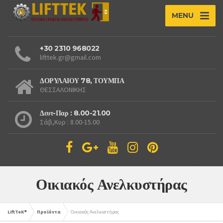
MENU
+30 2310 968022
lifttek.gr@gmail.com
ΔΟΡΥΛΑΙΟΥ 78, ΤΟΥΜΠΑ
ΘΕΣΣΑΛΟΝΙΚΗΣ
Δευτ-Παρ : 8.00-21.00
Σάβ,Κυρ : 8.00-15.00
Οικιακός Ανελκυστήρας
LiftTeK®
Προϊόντα
Οικιακός Ανελκυστήρας