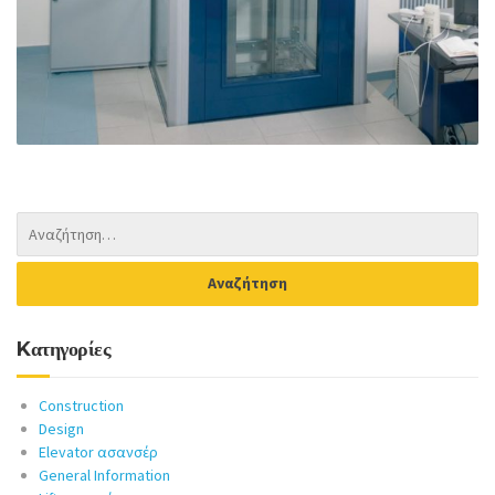
Kατηγορίες
Construction
Design
Elevator ασανσέρ
General Information