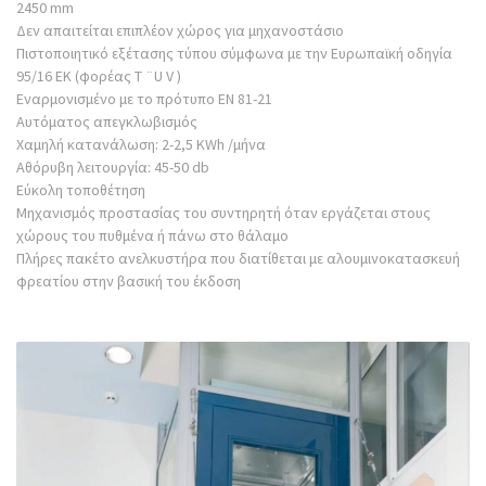
2450 mm
Δεν απαιτείται επιπλέον χώρος για μηχανοστάσιο
Πιστοποιητικό εξέτασης τύπου σύμφωνα με την Ευρωπαϊκή οδηγία
95/16 ΕΚ (φορέας T ¨U V )
Εναρμονισμένο με το πρότυπο EN 81-21
Αυτόματος απεγκλωβισμός
Χαμηλή κατανάλωση: 2-2,5 KWh /μήνα
Αθόρυβη λειτουργία: 45-50 db
Εύκολη τοποθέτηση
Μηχανισμός προστασίας του συντηρητή όταν εργάζεται στους
χώρους του πυθμένα ή πάνω στο θάλαμο
Πλήρες πακέτο ανελκυστήρα που διατίθεται με αλουμινοκατασκευή
φρεατίου στην βασική του έκδοση