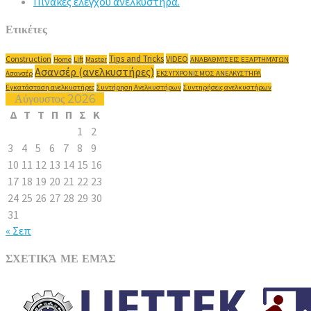
Πίνακες ελέγχου ανελκυστήρα.
Ετικέτες
Tips and Tricks
Construction
VIDEO
Home
Lift
Master
ΑΝΑΒΑΘΜΊΣΕΙΣ ΕΞΑΡΤΗΜΆΤΩΝ
Ασανσέρ (ανελκυστήρες)
Ασανσέρ
ΕΚΣΥΓΧΡΟΝΙΣΜΌΣ ΑΝΕΛΚΥΣΤΉΡΑ
Εγκατάσταση ανελκυστήρες
Συντήρηση Ανελκυστήρων
Συντηρήσεις ανελκυστήρων
Αύγουστος 2026
Δ
Τ
Τ
Π
Π
Σ
Κ
1
2
3
4
5
6
7
8
9
10
11
12
13
14
15
16
17
18
19
20
21
22
23
24
25
26
27
28
29
30
31
« Σεπ
ΣΧΕΤΙΚΆ ΜΕ ΕΜΆΣ