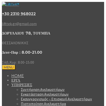
+30 2310 968022
lifttek.gr@gmail.com
ΔΟΡΥΛΑΙΟΥ 78, ΤΟΥΜΠΑ
ΘΕΣΣΑΛΟΝΙΚΗΣ
Δευτ-Παρ : 8.00-21.00
Σάβ,Κυρ : 8.00-15.00
MENU
HOME
ΕΡΓΑ
ΥΠΗΡΕΣΙΕΣ
Συντήρηση Ανελκυστήρων
Εγκατάσταση Ανελκυστήρων
Εκσυγχρονισμός – Επισκευή Ανελκυστήρων
Πιστοποίηση Ανελκυστήρα