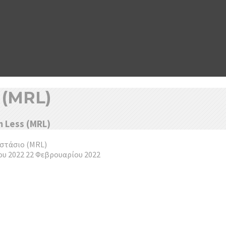
 (MRL)
 Less (MRL)
οστάσιο (MRL)
ου 2022
22 Φεβρουαρίου 2022