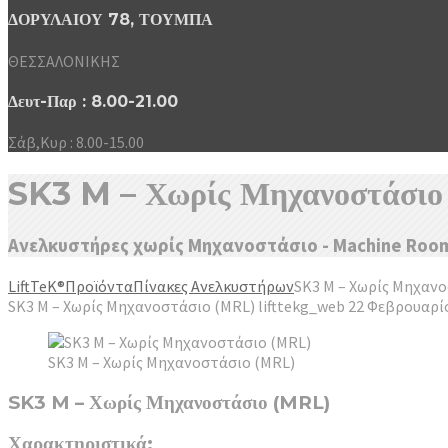
ΔΟΡΥΛΑΙΟΥ 78, ΤΟΥΜΠΑ
ΘΕΣΣΑΛΟΝΙΚΗΣ
Δευτ-Παρ : 8.00-21.00
Σάβ,Κυρ : 8.00-15.00
SK3 M – Χωρίς Μηχανοστάσιο
Ανελκυστήρες χωρίς Μηχανοστάσιο - Machine Room
LiftTeK®
Προϊόντα
Πίνακες Ανελκυστήρων
SK3 M – Χωρίς Μηχαν
SK3 M – Χωρίς Μηχανοστάσιο (MRL)
lifttekg_web
22 Φεβρουαρί
SK3 M – Χωρίς Μηχανοστάσιο (MRL)
SK3 M – Χωρίς Μηχανοστάσιο (MRL)
Χαρακτηριστικά: