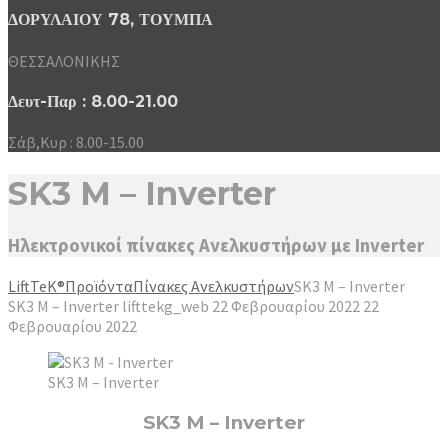
ΔΟΡΥΛΑΙΟΥ 78, ΤΟΥΜΠΑ
ΘΕΣΣΑΛΟΝΙΚΗΣ
Δευτ-Παρ : 8.00-21.00
Σάβ,Κυρ : 8.00-15.00
SK3 M – Inverter
Ηλεκτρονικοί πίνακες Ανελκυστήρων με Inverter
LiftTeK®
Προϊόντα
Πίνακες Ανελκυστήρων
SK3 M – Inverter
SK3 M – Inverter
lifttekg_web
22 Φεβρουαρίου 2022
22
Φεβρουαρίου 2022
SK3 M – Inverter
SK3 M – Inverter