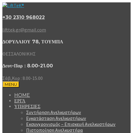
+30 2310 968022
lifttek.gr@gmail.com
ΔΟΡΥΛΑΙΟΥ 78, ΤΟΥΜΠΑ
ΘΕΣΣΑΛΟΝΙΚΗΣ
Δευτ-Παρ : 8.00-21.00
Σάβ,Κυρ : 8.00-15.00
MENU
HOME
ΕΡΓΑ
ΥΠΗΡΕΣΙΕΣ
Συντήρηση Ανελκυστήρων
Εγκατάσταση Ανελκυστήρων
Εκσυγχρονισμός – Επισκευή Ανελκυστήρων
Πιστοποίηση Ανελκυστήρα