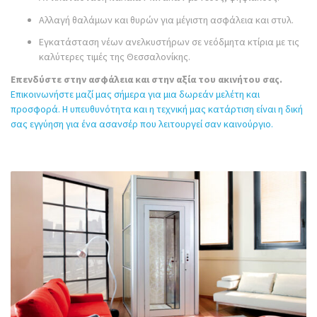
Αλλαγή θαλάμων και θυρών για μέγιστη ασφάλεια και στυλ.
Εγκατάσταση νέων ανελκυστήρων σε νεόδμητα κτίρια με τις
καλύτερες τιμές της Θεσσαλονίκης.
Επενδύστε στην ασφάλεια και στην αξία του ακινήτου σας.
Επικοινωνήστε μαζί μας σήμερα για μια δωρεάν μελέτη και
προσφορά. Η υπευθυνότητα και η τεχνική μας κατάρτιση είναι η δική
σας εγγύηση για ένα ασανσέρ που λειτουργεί σαν καινούργιο.