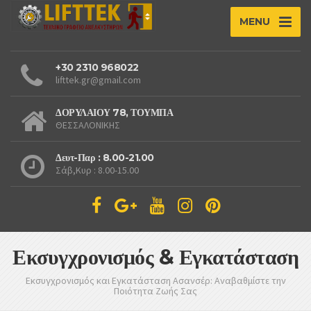
MENU
+30 2310 968022
lifttek.gr@gmail.com
ΔΟΡΥΛΑΙΟΥ 78, ΤΟΥΜΠΑ
ΘΕΣΣΑΛΟΝΙΚΗΣ
Δευτ-Παρ : 8.00-21.00
Σάβ,Κυρ : 8.00-15.00
Εκσυγχρονισμός & Εγκατάσταση
Εκσυγχρονισμός και Εγκατάσταση Ασανσέρ: Αναβαθμίστε την
Ποιότητα Ζωής Σας