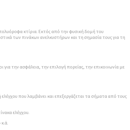
πολυόροφα κτίρια. Εκτός από την φυσική δομή του
ριστικά των πινάκων ανελκυστήρων και τη σημασία τους για τη
ι για την ασφάλεια, την επιλογή πορείας, την επικοινωνία με
τή ελέγχου που λαμβάνει και επεξεργάζεται τα σήματα από τους
ίνακα ελέγχου.
κ.ά.