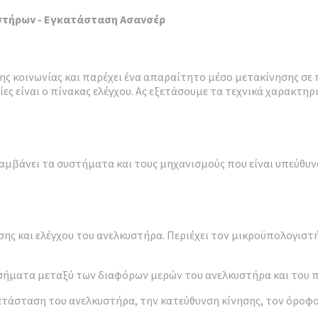
κυστήρων - Εγκατάσταση Ασανσέρ
 κοινωνίας και παρέχει ένα απαραίτητο μέσο μετακίνησης σε 
ίες είναι ο πίνακας ελέγχου. Ας εξετάσουμε τα τεχνικά χαρακτη
λαμβάνει τα συστήματα και τους μηχανισμούς που είναι υπεύθυνο
ισης και ελέγχου του ανελκυστήρα. Περιέχει τον μικροϋπολογισ
σήματα μεταξύ των διαφόρων μερών του ανελκυστήρα και του π
ατάσταση του ανελκυστήρα, την κατεύθυνση κίνησης, τον όροφο 