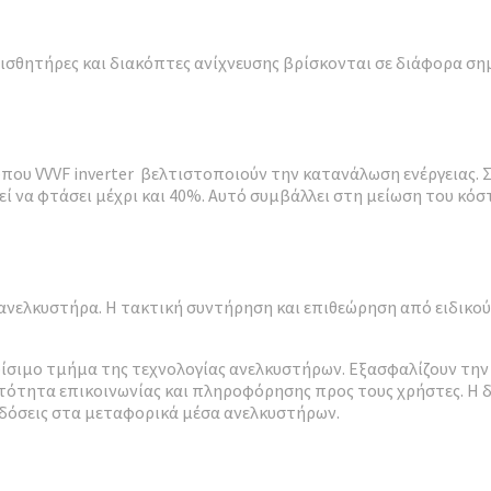
Αισθητήρες και διακόπτες ανίχνευσης βρίσκονται σε διάφορα σ
που VVVF inverter βελτιστοποιούν την κατανάλωση ενέργειας. 
ορεί να φτάσει μέχρι και 40%. Αυτό συμβάλλει στη μείωση του κ
ου ανελκυστήρα. Η τακτική συντήρηση και επιθεώρηση από ειδικ
ίσιμο τμήμα της τεχνολογίας ανελκυστήρων. Εξασφαλίζουν την 
ητα επικοινωνίας και πληροφόρησης προς τους χρήστες. Η διαρ
ιδόσεις στα μεταφορικά μέσα ανελκυστήρων.