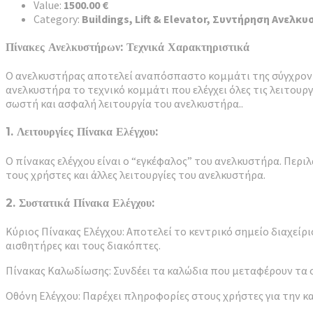
Value:
1500.00 €
Category:
Buildings, Lift & Elevator, Συντήρηση Ανελ
Πίνακες Ανελκυστήρων: Τεχνικά Χαρακτηριστικά
Ο ανελκυστήρας αποτελεί αναπόσπαστο κομμάτι της σύγχρονης
ανελκυστήρα το τεχνικό κομμάτι που ελέγχει όλες τις λειτουργ
σωστή και ασφαλή λειτουργία του ανελκυστήρα..
1. Λειτουργίες Πίνακα Ελέγχου:
Ο πίνακας ελέγχου είναι ο “εγκέφαλος” του ανελκυστήρα. Περι
τους χρήστες και άλλες λειτουργίες του ανελκυστήρα.
2. Συστατικά Πίνακα Ελέγχου:
Κύριος Πίνακας Ελέγχου: Αποτελεί το κεντρικό σημείο διαχείρ
αισθητήρες και τους διακόπτες.
Πίνακας Καλωδίωσης: Συνδέει τα καλώδια που μεταφέρουν τα 
Οθόνη Ελέγχου: Παρέχει πληροφορίες στους χρήστες για την κ