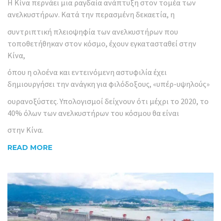
Η Κίνα περνάει μια ραγδαία ανάπτυξη στον τομέα των
ανελκυστήρων. Κατά την περασμένη δεκαετία, η
συντριπτική πλειοψηφία των ανελκυστήρων που
τοποθετήθηκαν στον κόσμο, έχουν εγκατασταθεί στην
Κίνα,
όπου η ολοένα και εντεινόμενη αστυφιλία έχει
δημιουργήσει την ανάγκη για φιλόδοξους, «υπέρ-υψηλούς»
ουρανοξύστες. Υπολογισμοί δείχνουν ότι μέχρι το 2020, το
40% όλων των ανελκυστήρων του κόσμου θα είναι
στην Κίνα.
READ MORE