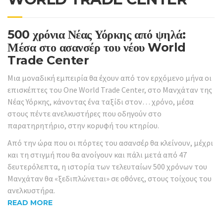
500 χρόνια Νέας Υόρκης από ψηλά:
Μέσα στο ασανσέρ του νέου World
Trade Center
Μια μοναδική εμπειρία θα έχουν από τον ερχόμενο μήνα οι
επισκέπτες του One World Trade Center, στο Μανχάταν της
Νέας Υόρκης, κάνοντας ένα ταξίδι στον… χρόνο, μέσα
στους πέντε ανελκυστήρες που οδηγούν στο
παρατηρητήριο, στην κορυφή του κτηρίου.
Από την ώρα που οι πόρτες του ασανσέρ θα κλείνουν, μέχρι
και τη στιγμή που θα ανοίγουν και πάλι μετά από 47
δευτερόλεπτα, η ιστορία των τελευταίων 500 χρόνων του
Μανχάταν θα «ξεδιπλώνεται» σε οθόνες, στους τοίχους του
ανελκυστήρα.
READ MORE