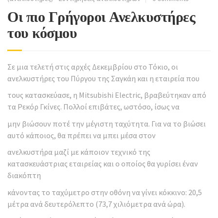
Οι πιο Γρήγοροι Ανελκυστήρες
του κόσμου
Σε μια τελετή στις αρχές Δεκεμβρίου στο Τόκιο, οι
ανελκυστήρες του Πύργου της Σαγκάη και η εταιρεία που
τους κατασκεύασε, η Mitsubishi Electric, βραβεύτηκαν από
τα Ρεκόρ Γκίνες. Πολλοί επιβάτες, ωστόσο, ίσως να
μην βιώσουν ποτέ την μέγιστη ταχύτητα. Για να το βιώσει
αυτό κάποιος, θα πρέπει να μπει μέσα στον
ανελκυστήρα μαζί με κάποιον τεχνικό της
κατασκευάστριας εταιρείας και ο οποίος θα γυρίσει έναν
διακόπτη
κάνοντας το ταχύμετρο στην οθόνη να γίνει κόκκινο: 20,5
μέτρα ανά δευτερόλεπτο (73,7 χιλιόμετρα ανά ώρα).