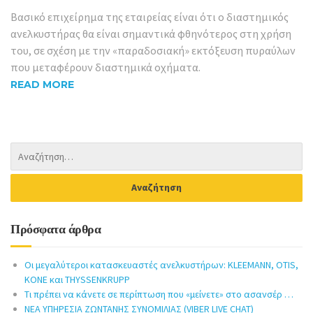
Βασικό επιχείρημα της εταιρείας είναι ότι ο διαστημικός
ανελκυστήρας θα είναι σημαντικά φθηνότερος στη χρήση
του, σε σχέση με την «παραδοσιακή» εκτόξευση πυραύλων
που μεταφέρουν διαστημικά οχήματα.
READ MORE
Πρόσφατα άρθρα
Οι μεγαλύτεροι κατασκευαστές ανελκυστήρων: KLEEMANN, OTIS,
KONE και THYSSENKRUPP
Τι πρέπει να κάνετε σε περίπτωση που «μείνετε» στο ασανσέρ …
ΝΕΑ ΥΠΗΡΕΣΙΑ ΖΩΝΤΑΝΗΣ ΣΥΝΟΜΙΛΙΑΣ (VIBER LIVE CHAT)