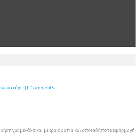
ελκυστήρες)
0 Comments
 χρήση για μεγάλα και μικρά φορτία και οποιαδήποτε εφαρμογή.