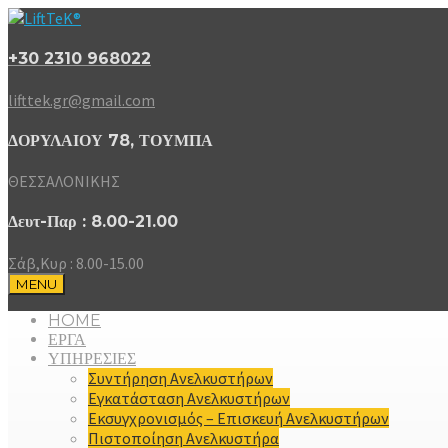
+30 2310 968022
lifttek.gr@gmail.com
ΔΟΡΥΛΑΙΟΥ 78, ΤΟΥΜΠΑ
ΘΕΣΣΑΛΟΝΙΚΗΣ
Δευτ-Παρ : 8.00-21.00
Σάβ,Κυρ : 8.00-15.00
MENU
HOME
ΕΡΓΑ
ΥΠΗΡΕΣΙΕΣ
Συντήρηση Ανελκυστήρων
Εγκατάσταση Ανελκυστήρων
Εκσυγχρονισμός – Επισκευή Ανελκυστήρων
Πιστοποίηση Ανελκυστήρα