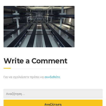
Write a Comment
Για να σχολιάσετε πρέπει να
συνδεθείτε
.