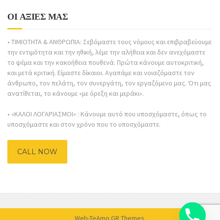
ΟΙ ΑΞΙΕΣ ΜΑΣ
• ΤΙΜΙΟΤΗΤΑ & ΑΝΘΡΩΠΙΑ: Σεβόμαστε τους νόμους και επιβραβεύουμε
την εντιμότητα και την ηθική, λέμε την αλήθεια και δεν ανεχόμαστε
το ψέμα και την κακοήθεια πουθενά. Πρώτα κάνουμε αυτοκριτική,
και μετά κριτική. Είμαστε δίκαιοι. Αγαπάμε και νοιαζόμαστε τον
άνθρωπο, τον πελάτη, τον συνεργάτη, τον εργαζόμενο μας. Ότι μας
ανατίθεται, το κάνουμε «με όρεξη και μεράκι».
• «ΚΑΛΟΙ ΛΟΓΑΡΙΑΣΜΟΙ» : Κάνουμε αυτό που υποσχόμαστε, όπως το
υποσχόμαστε και στον χρόνο που το υποσχόμαστε.
CALL NOW
Web-TeAmo.GR
Themes.