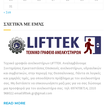
31
« Σεπ
ΣΧΕΤΙΚΆ ΜΕ ΕΜΆΣ
Tεχνικό γραφείο ανελκυστήρων LIFTTEK. Αναλαμβάνουμε
Συντηρήσεις Εγκαταστάσεις Επισκευές ανελκυστήρων, υδραυλικών
και συμβατικών, στην περιοχή της Θεσσαλονικης. Πάντα σε λογικές
και χαμηλές τιμές, για οποιοδήποτε πρόβλημα με τον ανελκυστήρα
σας. Μη διστάσετε να επικοινωνήσετε μαζι μας για να σας δώσουμε
μια προσφορά για τον ανελκυστήρα σας. τηλ: 6974708714, 2310
968022 email:lifttek.gr@gmail.com
READ MORE