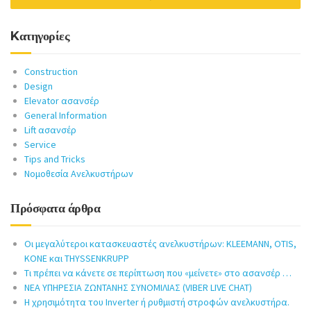
Kατηγορίες
Construction
Design
Elevator ασανσέρ
General Information
Lift ασανσέρ
Service
Tips and Tricks
Νομοθεσία Ανελκυστήρων
Πρόσφατα άρθρα
Οι μεγαλύτεροι κατασκευαστές ανελκυστήρων: KLEEMANN, OTIS,
KONE και THYSSENKRUPP
Τι πρέπει να κάνετε σε περίπτωση που «μείνετε» στο ασανσέρ …
ΝΕΑ ΥΠΗΡΕΣΙΑ ΖΩΝΤΑΝΗΣ ΣΥΝΟΜΙΛΙΑΣ (VIBER LIVE CHAT)
Η χρησιμότητα του Inverter ή ρυθμιστή στροφών ανελκυστήρα.