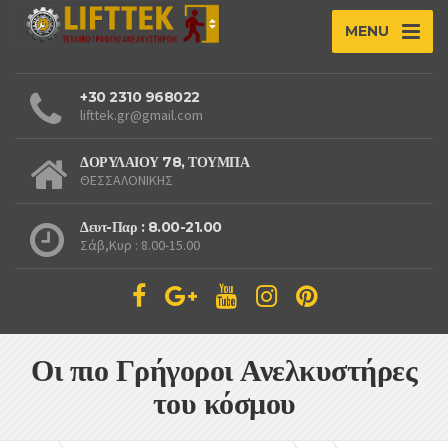
MENU
+30 2310 968022
lifttek.gr@gmail.com
ΔΟΡΥΛΑΙΟΥ 78, ΤΟΥΜΠΑ
ΘΕΣΣΑΛΟΝΙΚΗΣ
Δευτ-Παρ : 8.00-21.00
Σάβ,Κυρ : 8.00-15.00
Οι πιο Γρήγοροι Ανελκυστήρες
του κόσμου