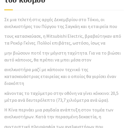
Σε μια τελετή στις αρχές Δεκεμβρίου στο Τόκιο, οι
ανελκυστήρες του Πύργου της Σαγκάη και η εταιρεία που
τους κατασκεύασε, η Mitsubishi Electric, βραβεύτηκαν από
τα Ρεκόρ Γκίνες. Πολλοί επιβάτες, ωστόσο, ίσως να
μην βιώσουν ποτέ την μέγιστη ταχύτητα. Για να το βιώσει
αυτό κάποιος, θα πρέπει να μπει μέσα στον
ανελκυστήρα μαζί με κάποιον τεχνικό της
κατασκευάστριας εταιρείας και ο οποίος θα γυρίσει έναν
διακόπτη
κάνοντας το ταχύμετρο στην οθόνη να γίνει κόκκινο: 20,5
μέτρα ανά δευτερόλεπτο (73,7 χιλιόμετρα ανά ώρα).
Η Κίνα περνάει μια ραγδαία ανάπτυξη στον τομέα των
ανελκυστήρων. Κατά την περασμένη δεκαετία, η
συντριπτική πλειοψηφία των ανελκυστήρων που