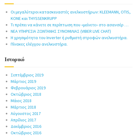
Οι μεγαλύτεροι κατασκευαστές ανελκυστήρων: KLEEMANN, OTIS,
KONE και THYSSENKRUPP
Τι πρέπει να κάνετε σε περίπτωση που «μείνετε» στο ασανσέρ …
ΝΕΑ ΥΠΗΡΕΣΙΑ ΖΩΝΤΑΝΗΣ ΣΥΝΟΜΙΛΙΑΣ (VIBER LIVE CHAT)
Η χρησιμότητα του Inverter ή ρυθμιστή στροφών ανελκυστήρα.
Πίνακες ελέγχου ανελκυστήρα.
Ιστορικό
Σεπτέμβριος 2019
Μάρτιος 2019
Φεβρουάριος 2019
Οκτώβριος 2018
Μάιος 2018
Μάρτιος 2018
Αύγουστος 2017
Απρίλιος 2017
Δεκέμβριος 2016
Οκτώβριος 2016