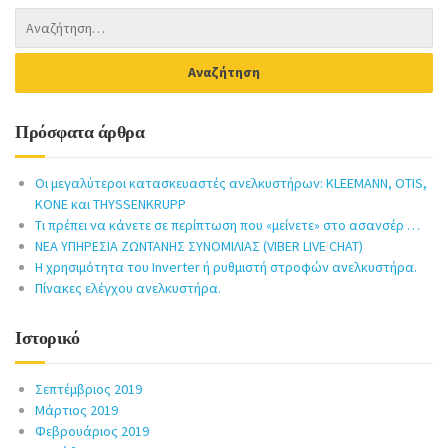
Πρόσφατα άρθρα
Οι μεγαλύτεροι κατασκευαστές ανελκυστήρων: KLEEMANN, OTIS,
KONE και THYSSENKRUPP
Τι πρέπει να κάνετε σε περίπτωση που «μείνετε» στο ασανσέρ …
ΝΕΑ ΥΠΗΡΕΣΙΑ ΖΩΝΤΑΝΗΣ ΣΥΝΟΜΙΛΙΑΣ (VIBER LIVE CHAT)
Η χρησιμότητα του Inverter ή ρυθμιστή στροφών ανελκυστήρα.
Πίνακες ελέγχου ανελκυστήρα.
Ιστορικό
Σεπτέμβριος 2019
Μάρτιος 2019
Φεβρουάριος 2019