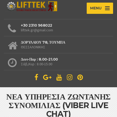
MENU
+30 2310 968022
lifttek.gr@gmail.com
ΔΟΡΥΛΑΙΟΥ 78, ΤΟΥΜΠΑ
ΘΕΣΣΑΛΟΝΙΚΗΣ
Δευτ-Παρ : 8.00-21.00
Σάβ,Κυρ : 8.00-15.00
ΝΕΑ ΥΠΗΡΕΣΙΑ ΖΩΝΤΑΝΗΣ
ΣΥΝΟΜΙΛΙΑΣ (VIBER LIVE
CHAT)