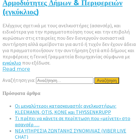
Αρμοδιότητες Δήμων & Περιφερειών
(εγκύκλιος)
Ελέγχους σχετικά με τους ανελκυστήρες (ασανσέρ), και
ειδικότερα για την πραγματοποίηση τους και την επιβολή
κυρώσεων στις εταιρείες που δεν διενεργούν ουσιαστικά
συντήρηση αλλά αμείβονται για αυτό ή τυχόν δεν έχουν άδεια
για πραγματοποιήσουν την συντήρηση ζητά από δήμους και
περιφέρειες η Γενική Γραμματεία Βιομηχανίας σύμφωνα με
εγκύκλιο
που εξέδωσε.
Read more
Αναζήτηση για:
Πρόσφατα άρθρα
Οι μεγαλύτεροι κατασκευαστές ανελκυστήρων:
KLEEMANN, OTIS, KONE και THYSSENKRUPP
Τι πρέπει να κάνετε σε περίπτωση που «μείνετε» στο
ασανσέρ …
ΝΕΑ ΥΠΗΡΕΣΙΑ ΖΩΝΤΑΝΗΣ ΣΥΝΟΜΙΛΙΑΣ (VIBER LIVE
CHAT)