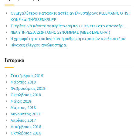
Οι μεγαλύτεροι κατασκευαστές ανελκυστήρων: KLEEMANN, OTIS,
KONE και THYSSENKRUPP
Τι πρέπει να κάνετε σε περίπτωση που «μείνετε» στο ασανσέρ …
ΝΕΑ ΥΠΗΡΕΣΙΑ ΖΩΝΤΑΝΗΣ ΣΥΝΟΜΙΛΙΑΣ (VIBER LIVE CHAT)
Η χρησιμότητα του Inverter ή ρυθμιστή στροφών ανελκυστήρα.
Πίνακες ελέγχου ανελκυστήρα.
Ιστορικό
Σεπτέμβριος 2019
Μάρτιος 2019
Φεβρουάριος 2019
Οκτώβριος 2018
Μάιος 2018
Μάρτιος 2018
Αύγουστος 2017
Απρίλιος 2017
Δεκέμβριος 2016
Οκτώβριος 2016