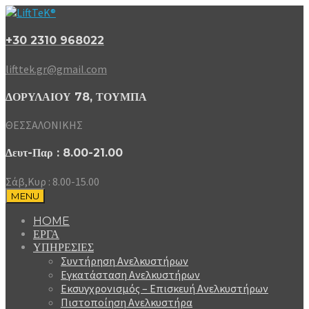
+30 2310 968022
lifttek.gr@gmail.com
ΔΟΡΥΛΑΙΟΥ 78, ΤΟΥΜΠΑ
ΘΕΣΣΑΛΟΝΙΚΗΣ
Δευτ-Παρ : 8.00-21.00
Σάβ,Κυρ : 8.00-15.00
MENU
HOME
ΕΡΓΑ
ΥΠΗΡΕΣΙΕΣ
Συντήρηση Ανελκυστήρων
Εγκατάσταση Ανελκυστήρων
Εκσυγχρονισμός – Επισκευή Ανελκυστήρων
Πιστοποίηση Ανελκυστήρα